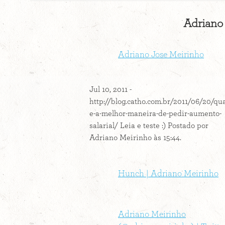
Adriano 
Adriano Jose Meirinho
Jul 10, 2011 -
http://blog.catho.com.br/2011/06/20/qua
e-a-melhor-maneira-de-pedir-aumento-
salarial/ Leia e teste :) Postado por
Adriano Meirinho às 15:44.
Hunch | Adriano Meirinho
Adriano Meirinho