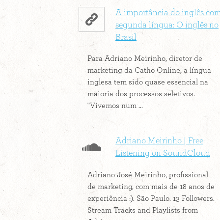
A importância do inglês co
segunda língua: O inglês no
Brasil
Para Adriano Meirinho, diretor de
marketing da Catho Online, a língua
inglesa tem sido quase essencial na
maioria dos processos seletivos.
"Vivemos num ...
Adriano Meirinho | Free
Listening on SoundCloud
Adriano José Meirinho, profissional
de marketing, com mais de 18 anos de
experiência :). São Paulo. 13 Followers.
Stream Tracks and Playlists from