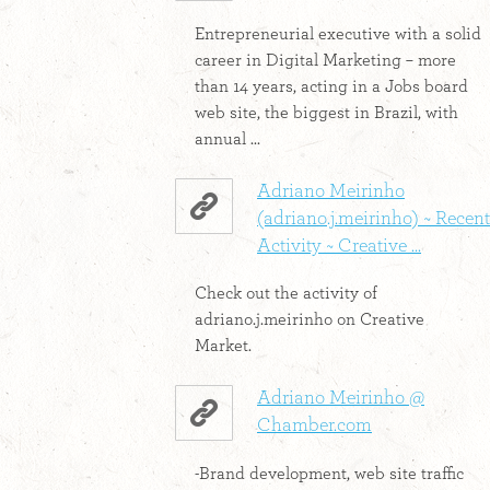
Entrepreneurial executive with a solid
career in Digital Marketing – more
than 14 years, acting in a Jobs board
web site, the biggest in Brazil, with
annual ...
Adriano Meirinho
(adriano.j.meirinho) ~ Recent
Activity ~ Creative ...
Check out the activity of
adriano.j.meirinho on Creative
Market.
Adriano Meirinho @
Chamber.com
-Brand development, web site traffic