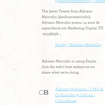
(@adrianomeirinho) | Twitte
The latest Tweets from Adriano
Meirinho (@adrianomeirinho).
Adriano Meirinho possui 14 anos de
experiência em Marketing Digital. ÜT:
-23.598338 ...
Zerply | Adriano Meirinho
Adriano Meirinho is using Zerply.
Join the web's best makers as we
share what we're doing.
Adriano Meirinho - CMO &
Co-founder @ Celcoin |
Crunchbase