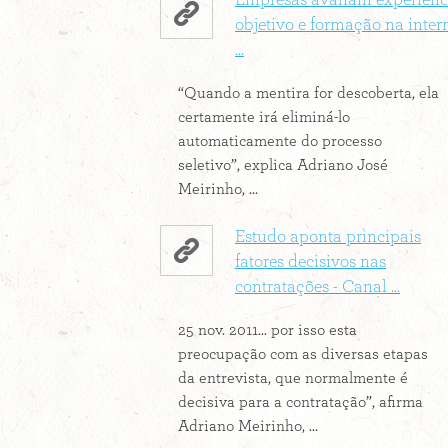
Empresas avaliam experiênc
objetivo e formação na inter
...
“Quando a mentira for descoberta, ela
certamente irá eliminá-lo
automaticamente do processo
seletivo”, explica Adriano José
Meirinho, ...
Estudo aponta principais
fatores decisivos nas
contratações - Canal ...
25 nov. 2011... por isso esta
preocupação com as diversas etapas
da entrevista, que normalmente é
decisiva para a contratação”, afirma
Adriano Meirinho, ...