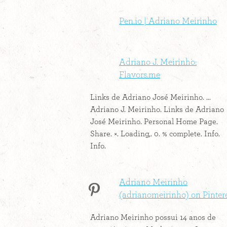
Pen.io | Adriano Meirinho
Adriano J. Meirinho:
Flavors.me
Links de Adriano José Meirinho. ...
Adriano J. Meirinho. Links de Adriano
José Meirinho. Personal Home Page.
Share. ×. Loading,. 0. % complete. Info.
Info.
Adriano Meirinho
(adrianomeirinho) on Pinter
Adriano Meirinho possui 14 anos de