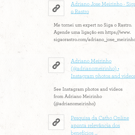
Adriano Jose Meirinho - Sig
o Rastro
Me tornei um expert no Siga o Rastro.
Agende uma ligação em https://www.
sigaorastro.com/adriano_jose_meirinho
Adriano Meirinho
(@adrianomeirinho) •
Instagram photos and video
See Instagram photos and videos
from Adriano Meirinho
(@adrianomeirinho)
Pesquisa da Catho Online
aponta relevância dos
benefícios ...