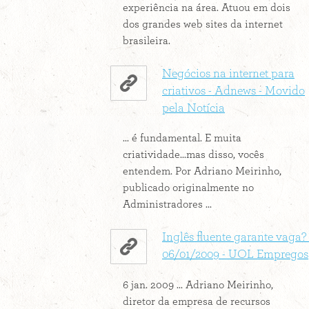
experiência na área. Atuou em dois
dos grandes web sites da internet
brasileira.
Negócios na internet para
criativos - Adnews - Movido
pela Notícia
... é fundamental. E muita
criatividade...mas disso, vocês
entendem. Por Adriano Meirinho,
publicado originalmente no
Administradores ...
Inglês fluente garante vaga? 
06/01/2009 - UOL Empregos
6 jan. 2009 ... Adriano Meirinho,
diretor da empresa de recursos