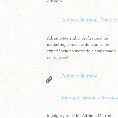
Adriano ...
Adriano Meirinho - YouTub
Adriano Meirinho, profissional de
marketing com mais de 15 anos de
experiência no mercado e apaixonado
por música!
Adriano Meirinho
BigSight | Adriano Meirinh
bigsight profile for Adriano Meirinho