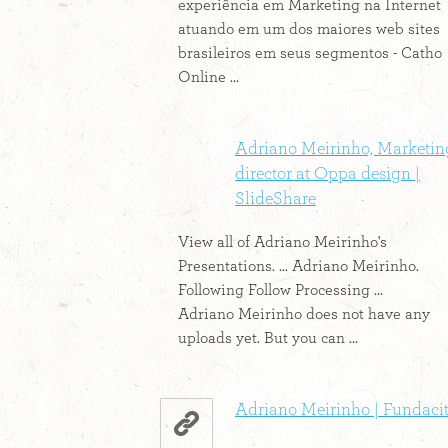
experiência em Marketing na Internet
atuando em um dos maiores web sites
brasileiros em seus segmentos - Catho
Online ...
Adriano Meirinho, Marketin
director at Oppa design |
SlideShare
View all of Adriano Meirinho's
Presentations. ... Adriano Meirinho.
Following Follow Processing ...
Adriano Meirinho does not have any
uploads yet. But you can ...
Adriano Meirinho | Fundaci