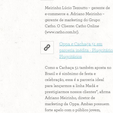
Meirinho Lúcio Tezoutto – gerente de
e-commerce e. Adriano Meirinho –
gerente de marketing do Grupo
Catho. O Cliente: Catho Online
(www.catho.com.br).
Oppa e Cachaça 51 em
parceria inédita - Plugcitário
Plugcitários
Como a Cachaça 51 também aposta no
Brasil e é sinônimo de festa e
celebração, essa é a parceria ideal
para lançarmos a linha Madá e
prestigiarmos nossos clientes”, afirma
Adriano Meirinho, diretor de
marketing da Oppa. Ambas possuem
forte apelo com o público jovem,