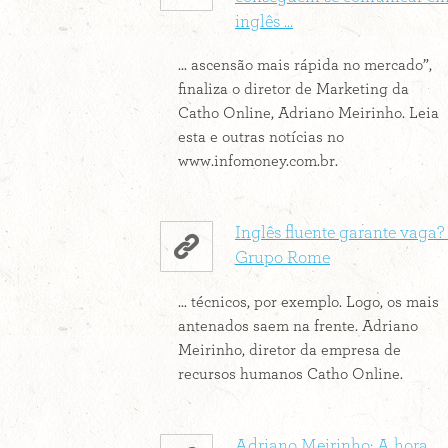
inglês ...
... ascensão mais rápida no mercado”,
finaliza o diretor de Marketing da
Catho Online, Adriano Meirinho. Leia
esta e outras notícias no
www.infomoney.com.br.
Inglês fluente garante vaga? 
Grupo Rome
... técnicos, por exemplo. Logo, os mais
antenados saem na frente. Adriano
Meirinho, diretor da empresa de
recursos humanos Catho Online.
Adriano Meirinho: A hora